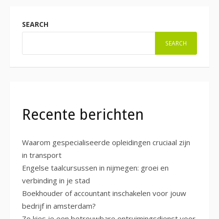
SEARCH
SEARCH
Recente berichten
Waarom gespecialiseerde opleidingen cruciaal zijn
in transport
Engelse taalcursussen in nijmegen: groei en
verbinding in je stad
Boekhouder of accountant inschakelen voor jouw
bedrijf in amsterdam?
Zo kies je een betrouwbare ontruimingsdienst voor