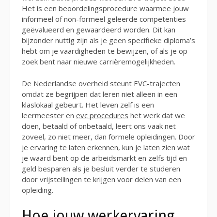
Het is een beoordelingsprocedure waarmee jouw
informeel of non-formeel geleerde competenties
geëvalueerd en gewaardeerd worden. Dit kan
bijzonder nuttig zijn als je geen specifieke diploma’s
hebt om je vaardigheden te bewijzen, of als je op
zoek bent naar nieuwe carrièremogelijkheden.
De Nederlandse overheid steunt EVC-trajecten
omdat ze begrijpen dat leren niet alleen in een
klaslokaal gebeurt. Het leven zelf is een
leermeester en
evc procedures
het werk dat we
doen, betaald of onbetaald, leert ons vaak net
zoveel, zo niet meer, dan formele opleidingen. Door
je ervaring te laten erkennen, kun je laten zien wat
je waard bent op de arbeidsmarkt en zelfs tijd en
geld besparen als je besluit verder te studeren
door vrijstellingen te krijgen voor delen van een
opleiding.
Hoe jouw werkervaring