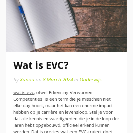
Wat is EVC?
by
Xanou
on
8 March 2024
in
Onderwijs
wat is evc
, ofwel Erkenning Verworven
Competenties, is een term die je misschien niet
elke dag hoort, maar het kan een enorme impact
hebben op je carrière en levensloop. Stel je voor
dat alle kennis en vaardigheden die je in de loop der
jaren hebt opgebouwd, officieel erkend kunnen
worden. Dat is precies wat een EVC-traject doet.