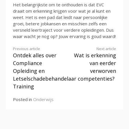
Het belangrijkste om te onthouden is dat EVC
draait om erkenning krijgen voor wat je al kunt en
weet. Het is een pad dat leidt naar persoonlijke
groei, betere jobkansen en misschien zelfs een
versneld leertraject voor verdere opleidingen. Dus
waar wacht je nog op? Jouw ervaring is goud waard!
Continue
Previous article
Next article
Ontdek alles over
Wat is erkenning
Reading
Compliance
van eerder
Opleiding en
verworven
Letselschadebehandelaar
competenties?
Training
Posted in
Onderwijs