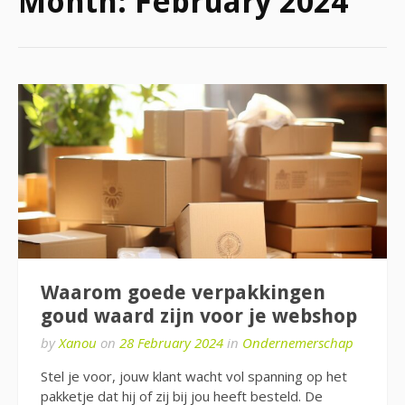
Month:
February 2024
Waarom goede verpakkingen
goud waard zijn voor je webshop
by
Xanou
on
28 February 2024
in
Ondernemerschap
Stel je voor, jouw klant wacht vol spanning op het
pakketje dat hij of zij bij jou heeft besteld. De