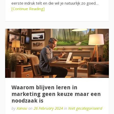
eerste indruk telt en die wil je natuurlijk zo goed…
[Continue Reading]
Waarom blijven leren in
marketing geen keuze maar een
noodzaak is
by
Xanou
on
26 February 2024
in
Niet gecategoriseerd