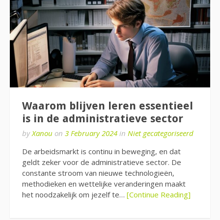
Waarom blijven leren essentieel
is in de administratieve sector
by
Xanou
on
3 February 2024
in
Niet gecategoriseerd
De arbeidsmarkt is continu in beweging, en dat
geldt zeker voor de administratieve sector. De
constante stroom van nieuwe technologieën,
methodieken en wettelijke veranderingen maakt
het noodzakelijk om jezelf te…
[Continue Reading]