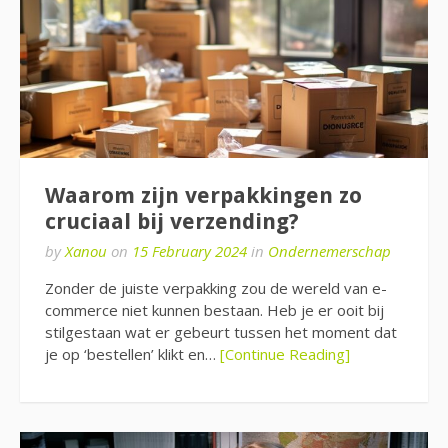
Waarom zijn verpakkingen zo
cruciaal bij verzending?
by
Xanou
on
15 February 2024
in
Ondernemerschap
Zonder de juiste verpakking zou de wereld van e-
commerce niet kunnen bestaan. Heb je er ooit bij
stilgestaan wat er gebeurt tussen het moment dat
je op ‘bestellen’ klikt en…
[Continue Reading]