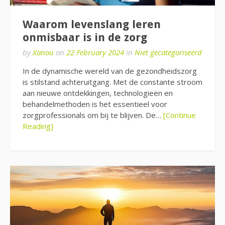
Waarom levenslang leren
onmisbaar is in de zorg
by
Xanou
on
22 February 2024
in
Niet gecategoriseerd
In de dynamische wereld van de gezondheidszorg
is stilstand achteruitgang. Met de constante stroom
aan nieuwe ontdekkingen, technologieën en
behandelmethoden is het essentieel voor
zorgprofessionals om bij te blijven. De…
[Continue
Reading]