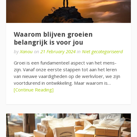
Waarom blijven groeien
belangrijk is voor jou
by
Xanou
on
21 February 2024
in
Niet gecategoriseerd
Groei is een fundamenteel aspect van het mens-
zijn. Vanaf onze eerste stappen tot aan het leren
van nieuwe vaardigheden op de werkvloer, we zijn
voortdurend in ontwikkeling. Maar waarom is…
[Continue Reading]