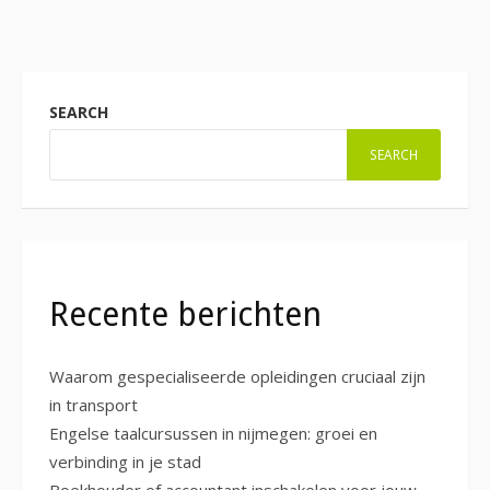
SEARCH
SEARCH
Recente berichten
Waarom gespecialiseerde opleidingen cruciaal zijn
in transport
Engelse taalcursussen in nijmegen: groei en
verbinding in je stad
Boekhouder of accountant inschakelen voor jouw