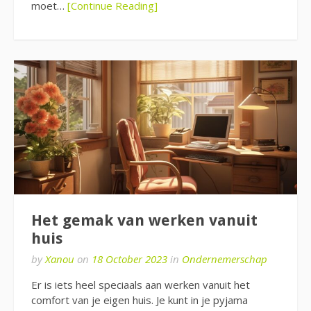
moet…
[Continue Reading]
Het gemak van werken vanuit
huis
by
Xanou
on
18 October 2023
in
Ondernemerschap
Er is iets heel speciaals aan werken vanuit het
comfort van je eigen huis. Je kunt in je pyjama