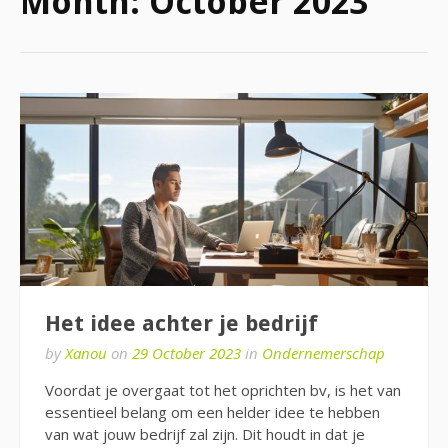
Month:
October 2023
Het idee achter je bedrijf
by
Xanou
on
29 October 2023
in
Ondernemerschap
Voordat je overgaat tot het oprichten bv, is het van
essentieel belang om een helder idee te hebben
van wat jouw bedrijf zal zijn. Dit houdt in dat je