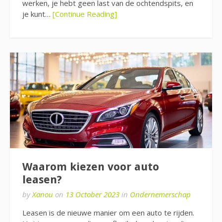
werken, je hebt geen last van de ochtendspits, en
je kunt…
[Continue Reading]
Waarom kiezen voor auto
leasen?
by
Xanou
on
13 October 2023
in
Ondernemerschap
Leasen is de nieuwe manier om een auto te rijden.