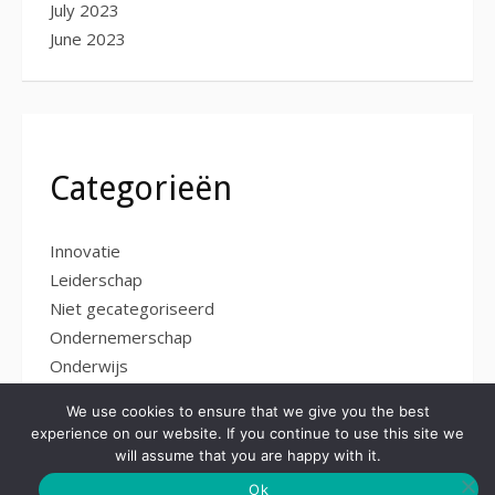
July 2023
June 2023
Categorieën
Innovatie
Leiderschap
Niet gecategoriseerd
Ondernemerschap
Onderwijs
Persoonlijke ontwikkeling
We use cookies to ensure that we give you the best
experience on our website. If you continue to use this site we
will assume that you are happy with it.
Ok