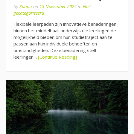
by
Xanou
on
13 November 2024
in
Niet
gecategoriseerd
Flexibele leerpaden zijn innovatieve benaderingen
binnen het middelbaar onderwijs die leerlingen de
mogelijkheid bieden om hun studietraject aan te
passen aan hun individuele behoeften en
omstandigheden. Deze benadering stelt
leerlingen…
[Continue Reading]