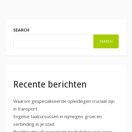
SEARCH
SEARCH
Recente berichten
Waarom gespecialiseerde opleidingen cruciaal zijn
in transport
Engelse taalcursussen in nijmegen: groei en
verbinding in je stad
Boekhouder of accountant inschakelen voor jouw