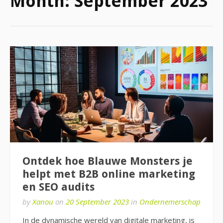
Month:
September 2023
Ontdek hoe Blauwe Monsters je
helpt met B2B online marketing
en SEO audits
by
Xanou
on
20 September 2023
in
Ondernemerschap
In de dynamische wereld van digitale marketing, is