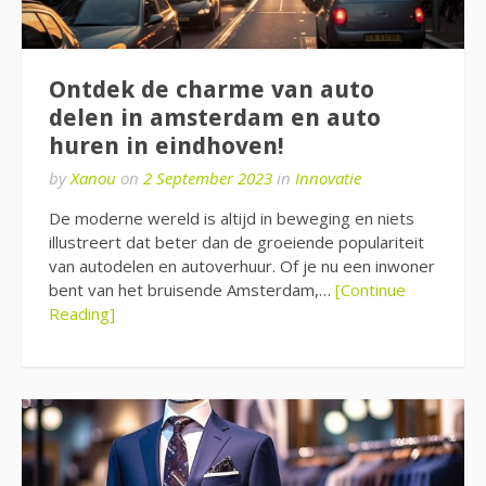
Ontdek de charme van auto
delen in amsterdam en auto
huren in eindhoven!
by
Xanou
on
2 September 2023
in
Innovatie
De moderne wereld is altijd in beweging en niets
illustreert dat beter dan de groeiende populariteit
van autodelen en autoverhuur. Of je nu een inwoner
bent van het bruisende Amsterdam,…
[Continue
Reading]