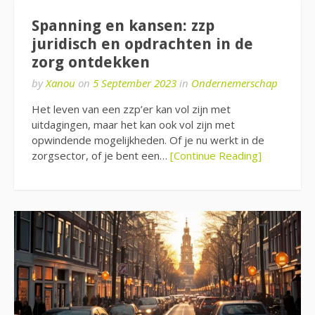
Spanning en kansen: zzp
juridisch en opdrachten in de
zorg ontdekken
by
Xanou
on
5 September 2023
in
Ondernemerschap
Het leven van een zzp’er kan vol zijn met
uitdagingen, maar het kan ook vol zijn met
opwindende mogelijkheden. Of je nu werkt in de
zorgsector, of je bent een…
[Continue Reading]