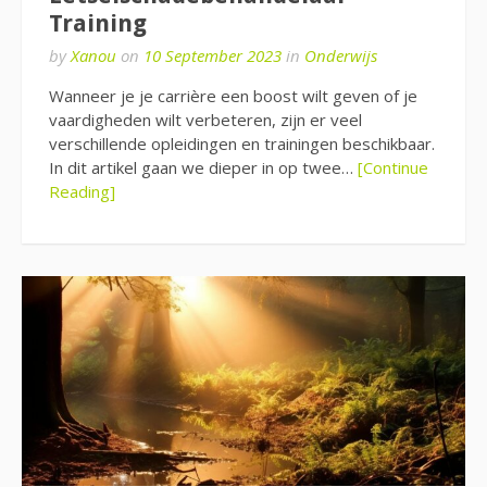
Training
by
Xanou
on
10 September 2023
in
Onderwijs
Wanneer je je carrière een boost wilt geven of je
vaardigheden wilt verbeteren, zijn er veel
verschillende opleidingen en trainingen beschikbaar.
In dit artikel gaan we dieper in op twee…
[Continue
Reading]