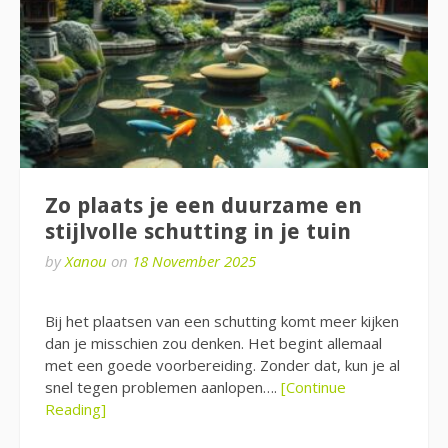
Zo plaats je een duurzame en
stijlvolle schutting in je tuin
by
Xanou
on
18 November 2025
Bij het plaatsen van een schutting komt meer kijken
dan je misschien zou denken. Het begint allemaal
met een goede voorbereiding. Zonder dat, kun je al
snel tegen problemen aanlopen….
[Continue
Reading]