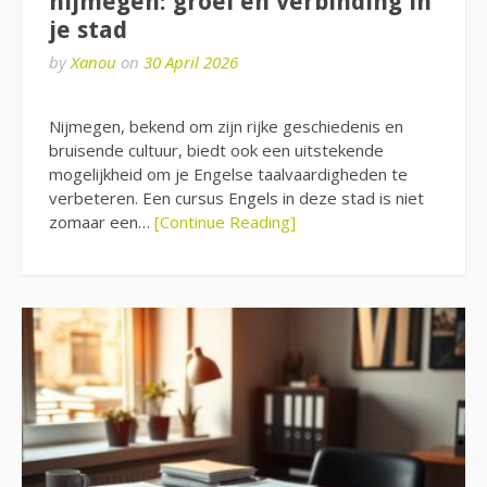
nijmegen: groei en verbinding in
je stad
by
Xanou
on
30 April 2026
Nijmegen, bekend om zijn rijke geschiedenis en
bruisende cultuur, biedt ook een uitstekende
mogelijkheid om je Engelse taalvaardigheden te
verbeteren. Een cursus Engels in deze stad is niet
zomaar een…
[Continue Reading]