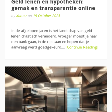
Geld lenen en hypotheken:
gemak en transparantie online
by
Xanou
on
19 October 2025
In de afgelopen jaren is het landschap van geld
lenen drastisch veranderd. Vroeger moest je naar
een bank gaan, in de rij staan en hopen dat je
aanvraag werd goedgekeurd….
[Continue Reading]