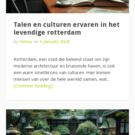
Talen en culturen ervaren in het
levendige rotterdam
by
Xanou
on
6 January 2026
Rotterdam, een stad die bekend staat om zijn
moderne architectuur en bruisende haven, is ook
een ware smeltkroes van culturen. Hier komen
mensen van over de hele wereld samen, wat…
[Continue Reading]