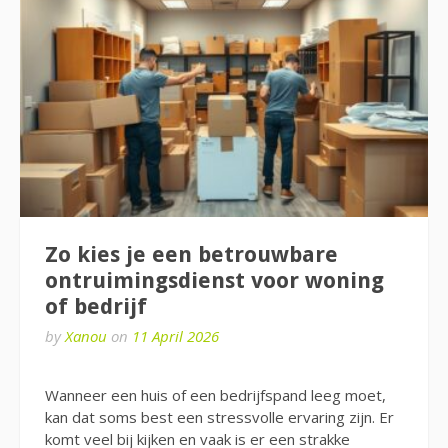
Zo kies je een betrouwbare
ontruimingsdienst voor woning
of bedrijf
by
Xanou
on
11 April 2026
Wanneer een huis of een bedrijfspand leeg moet,
kan dat soms best een stressvolle ervaring zijn. Er
komt veel bij kijken en vaak is er een strakke