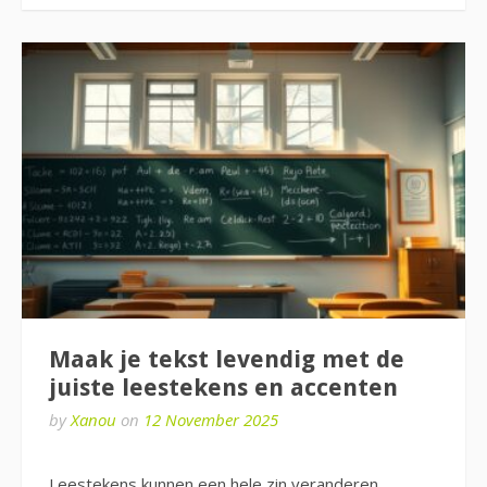
Maak je tekst levendig met de
juiste leestekens en accenten
by
Xanou
on
12 November 2025
Leestekens kunnen een hele zin veranderen,