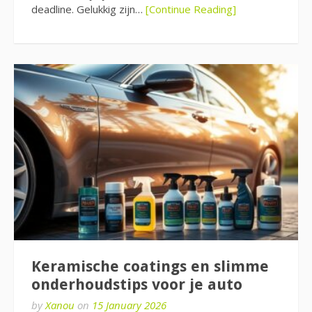
deadline. Gelukkig zijn…
[Continue Reading]
Keramische coatings en slimme
onderhoudstips voor je auto
by
Xanou
on
15 January 2026