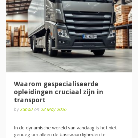
Waarom gespecialiseerde
opleidingen cruciaal zijn in
transport
by
Xanou
on
28 May 2026
In de dynamische wereld van vandaag is het niet
genoeg om alleen de basisvaardigheden te