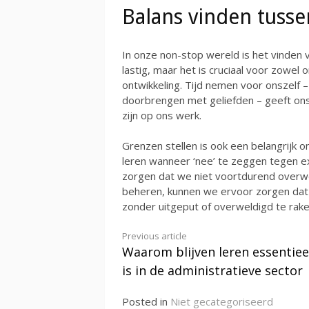
Balans vinden tusse
In onze non-stop wereld is het vinden
lastig, maar het is cruciaal voor zowel
ontwikkeling. Tijd nemen voor onszelf –
doorbrengen met geliefden – geeft ons
zijn op ons werk.
Grenzen stellen is ook een belangrijk o
leren wanneer ‘nee’ te zeggen tegen ex
zorgen dat we niet voortdurend overwe
beheren, kunnen we ervoor zorgen dat 
zonder uitgeput of overweldigd te rake
Continue
Previous article
Waarom blijven leren essentiee
Reading
is in de administratieve sector
Posted in
Niet gecategoriseerd