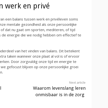
n werk en privé
 van een balans tussen werk en privéleven soms
 onze mentale gezondheid als onze persoonlijke
 of dat nu gaat om sporten, mediteren, of tijd
 de energie die we nodig hebben om effectief te
nderdeel van het vinden van balans. Dit betekent
tra taken wanneer onze plaat al vol is of ervoor
rken. Door zorgvuldig onze tijd en energie te
we gefocust blijven op onze persoonlijke groei
n.
Next article
l
Waarom levenslang leren
onmisbaar is in de zorg