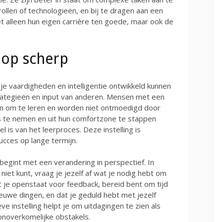
ollen of technologieën, en bij te dragen aan een
iet alleen hun eigen carrière ten goede, maar ook de
 op scherp
je vaardigheden en intelligentie ontwikkeld kunnen
rategieën en input van anderen. Mensen met een
en om te leren en worden niet ontmoedigd door
o’s te nemen en uit hun comfortzone te stappen
is van het leerproces. Deze instelling is
ucces op lange termijn.
egint met een verandering in perspectief. In
s niet kunt, vraag je jezelf af wat je nodig hebt om
t je openstaat voor feedback, bereid bent om tijd
ieuwe dingen, en dat je geduld hebt met jezelf
eve instelling helpt je om uitdagingen te zien als
 onoverkomelijke obstakels.