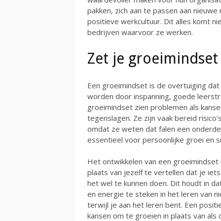
pakken, zich aan te passen aan nieuwe r
positieve werkcultuur. Dit alles komt n
bedrijven waarvoor ze werken.
Zet je groeimindset
Een groeimindset is de overtuiging dat 
worden door inspanning, goede leerst
groeimindset zien problemen als kans
tegenslagen. Ze zijn vaak bereid risic
omdat ze weten dat falen een onderdeel 
essentieel voor persoonlijke groei en s
Het ontwikkelen van een groeimindset b
plaats van jezelf te vertellen dat je iet
het wel te kunnen doen. Dit houdt in da
en energie te steken in het leren van n
terwijl je aan het leren bent. Een positi
kansen om te groeien in plaats van als