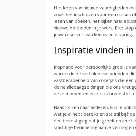
Het leren van nieuwe vaardigheden mag 
zoals het inschrijven voor een cursus o
lezen van boeken, het kijken naar edu
nieuwe methoden in je werk. Elke stap di
jouw reservoir van kennis en ervaring.
Inspiratie vinden in
Inspiratie voor persoonlijke groei is v
worden in de verhalen van vrienden di
vastberadenheid van collega’s die een 
kleine alledaagse dingen die ons vreug
deze momenten en ze als brandstof te 
Naast kijken naar anderen, kun je ook m
wat je al hebt bereikt en sta stil bij ho
een bevestiging dat je groeit en leert
krachtige herinnering aan je vermogen 