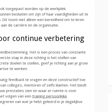
 ook toegepast worden op de werkplek.
nnen besluiten om zijn of haar vaardigheden uit te
. Dit toont niet alleen een bereidheid om te leren
aan de carrière en de organisatie.
oor continue verbetering
 eindbestemming. Het is een proces van constante
erste stap in deze richting is het stellen van
rete doelen te stellen, geef je richting aan je groei
artoe te werken.
atig feedback te vragen en deze constructief toe
van collega’s, mentoren of zelfs klanten. Het biedt
ouw prestaties zien en waar er ruimte is voor
a het volgen van een
training persoonlijke
ntegreren van wat je hebt geleerd in je dagelijkse