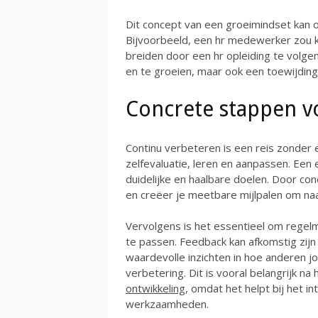
Dit concept van een groeimindset kan
Bijvoorbeeld, een hr medewerker zou ku
breiden door een hr opleiding te volgen
en te groeien, maar ook een toewijding 
Concrete stappen v
Continu verbeteren is een reis zonder
zelfevaluatie, leren en aanpassen. Een e
duidelijke en haalbare doelen. Door conc
en creëer je meetbare mijlpalen om na
Vervolgens is het essentieel om regelm
te passen. Feedback kan afkomstig zijn 
waardevolle inzichten in hoe anderen j
verbetering. Dit is vooral belangrijk n
ontwikkeling
, omdat het helpt bij het i
werkzaamheden.