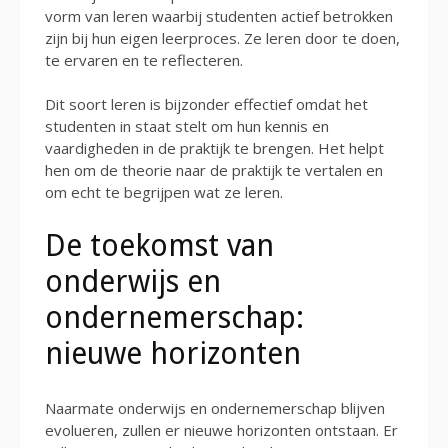
vorm van leren waarbij studenten actief betrokken
zijn bij hun eigen leerproces. Ze leren door te doen,
te ervaren en te reflecteren.
Dit soort leren is bijzonder effectief omdat het
studenten in staat stelt om hun kennis en
vaardigheden in de praktijk te brengen. Het helpt
hen om de theorie naar de praktijk te vertalen en
om echt te begrijpen wat ze leren.
De toekomst van
onderwijs en
ondernemerschap:
nieuwe horizonten
Naarmate onderwijs en ondernemerschap blijven
evolueren, zullen er nieuwe horizonten ontstaan. Er