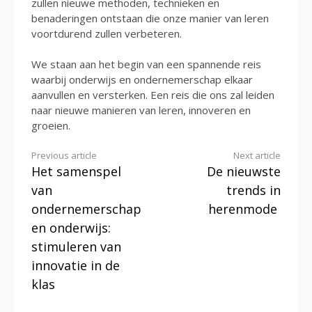
zullen nieuwe methoden, technieken en
benaderingen ontstaan die onze manier van leren
voortdurend zullen verbeteren.
We staan aan het begin van een spannende reis
waarbij onderwijs en ondernemerschap elkaar
aanvullen en versterken. Een reis die ons zal leiden
naar nieuwe manieren van leren, innoveren en
groeien.
Continue
Previous article
Next article
Het samenspel
De nieuwste
Reading
van
trends in
ondernemerschap
herenmode
en onderwijs:
stimuleren van
innovatie in de
klas